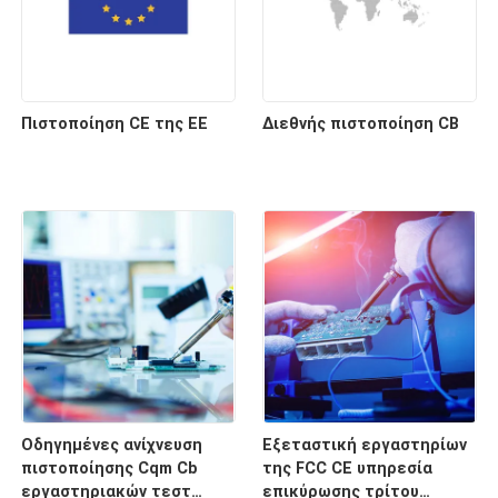
Πιστοποίηση CE της ΕΕ
Διεθνής πιστοποίηση CB
Οδηγημένες ανίχνευση
Εξεταστική εργαστηρίων
πιστοποίησης Cqm Cb
της FCC CE υπηρεσία
εργαστηριακών τεστ
επικύρωσης τρίτου