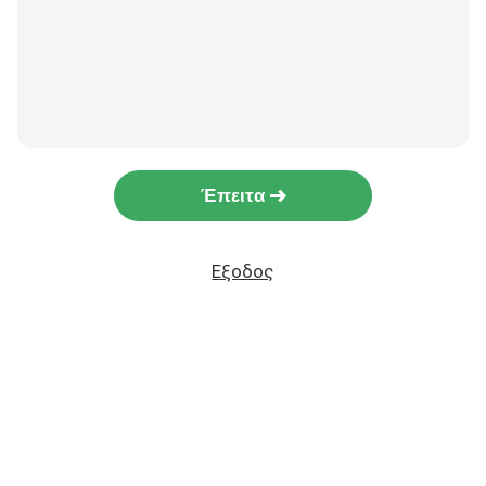
Έπειτα
Εξοδος