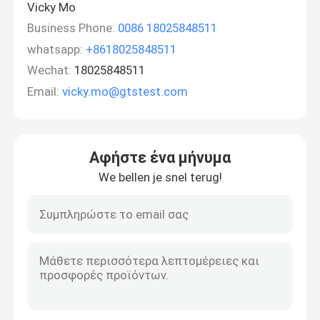
Vicky Mo
Business Phone:
0086 18025848511
whatsapp:
+8618025848511
Wechat:
18025848511
Email:
vicky.mo@gtstest.com
Αφήστε ένα μήνυμα
We bellen je snel terug!