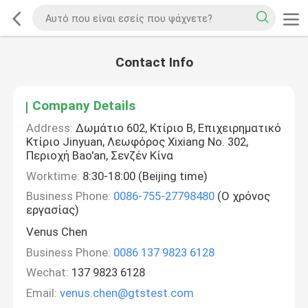
Contact Info
Company Details
Address:
Δωμάτιο 602, Κτίριο Β, Επιχειρηματικό
Κτίριο Jinyuan, Λεωφόρος Xixiang No. 302,
Περιοχή Bao'an, Σενζέν Κίνα
Worktime:
8:30-18:00 (Beijing time)
Business Phone:
0086-755-27798480
(Ο χρόνος
εργασίας)
Venus Chen
Business Phone:
0086 137 9823 6128
Wechat:
137 9823 6128
Email:
venus.chen@gtstest.com