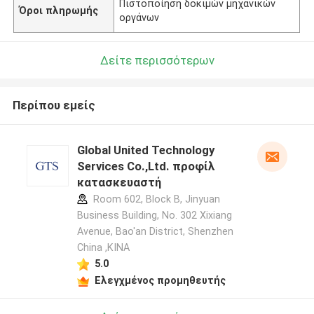
Πιστοποίηση δοκιμών μηχανικών
Όροι πληρωμής
οργάνων
Δείτε περισσότερων
Περίπου εμείς
Global United Technology
Services Co.,Ltd. προφίλ
κατασκευαστή
Room 602, Block B, Jinyuan
Business Building, No. 302 Xixiang
Avenue, Bao'an District, Shenzhen
China ,ΚΙΝΑ
5.0
Ελεγχμένος προμηθευτής