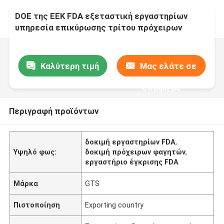
DOE της ΕΕΚ FDA εξεταστική εργαστηρίων
υπηρεσία επικύρωσης τρίτου πρόχειρων
φαγητών τροφίμων εξεταστική
Καλύτερη τιμή
Μας ελάτε σε
επαφή με
Περιγραφή προϊόντων
δοκιμή εργαστηρίων FDA
,
Υψηλό φως:
δοκιμή πρόχειρων φαγητών
,
εργαστήριο έγκρισης FDA
Μάρκα
GTS
Πιστοποίηση
Exporting country