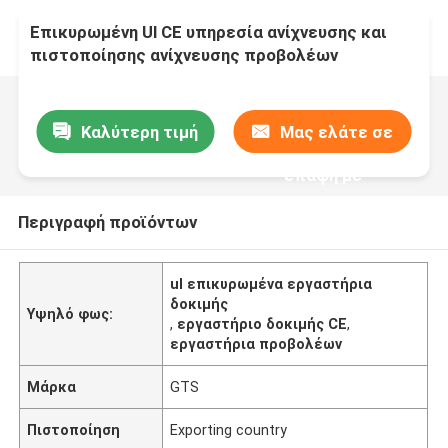
Επικυρωμένη Ul CE υπηρεσία ανίχνευσης και
πιστοποίησης ανίχνευσης προβολέων
καθρεφτών εργαστηρίων σημαδιών εξεταστική
Καλύτερη τιμή
Μας ελάτε σε
επαφή με
Περιγραφή προϊόντων
ul επικυρωμένα εργαστήρια
δοκιμής
Υψηλό φως:
,
εργαστήριο δοκιμής CE
,
εργαστήρια προβολέων
Μάρκα
GTS
Πιστοποίηση
Exporting country