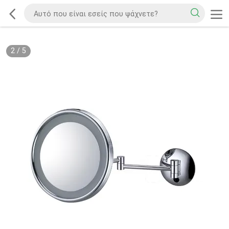
2
/
5