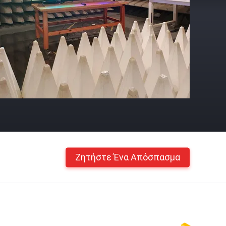
Ζητήστε Ένα Απόσπασμα