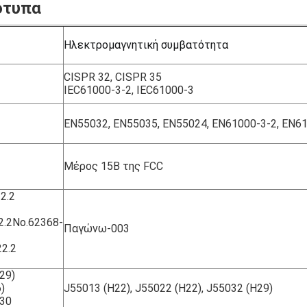
ότυπα
Ηλεκτρομαγνητική συμβατότητα
CISPR 32, CISPR 35
IEC61000-3-2, IEC61000-3
EN55032, EN55035, EN55024, EN61000-3-2, EN6
Μέρος 15B της FCC
2.2
.2No.62368-
Παγώνω-003
2.2
29)
)
J55013 (H22), J55022 (H22), J55032 (H29)
H30