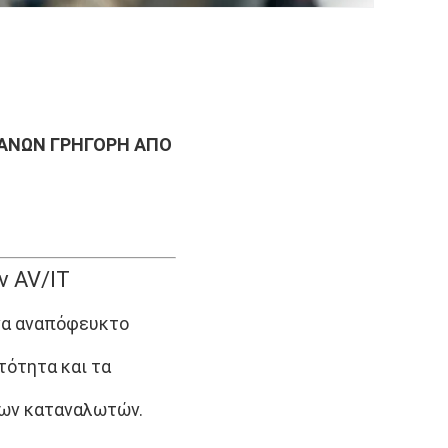
ΑΝΏΝ ΓΡΉΓΟΡΗ ΑΠΌ
ν AV/IT
ένα αναπόφευκτο
τότητα και τα
των καταναλωτών.