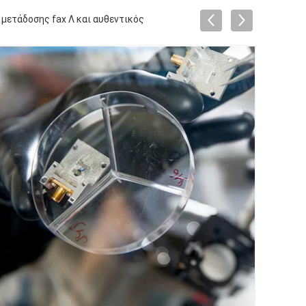
μετάδοσης fax Λ και αυθεντικός