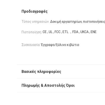
Προδιαγραφές
Τύπος υπηρεσιών:
Δοκιμή εργαστηρίων, πιστοποιήσεις
CE , UL , FCC , ETL ，FDA , UKCA , ENE
Πιστοποίηση:
Συσκευασία:
Έγγραφο/ξύλινο κιβώτιο
Βασικές πληροφορίες
Πληρωμής & Αποστολής Όροι