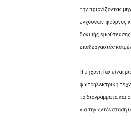
την πριονίζοντας μη
εγχύσεων, φούρνος κ
δοκιμής εμφύτευσης,
επεξεργαστές κειμέν
Η μηχανή fax είναι μ
φωτοηλεκτρική τεχνο
τα διαγράμματα και 
για την αντένσταση 