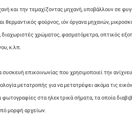
χανή και την τεμαχίζοντας μηχανή, υποβάλλουν σε φυ
αι θερμαντικός φούρνος, ιόν όργανα μηχανών, μικροσκ
 διαχωριστές χρώματος, φασματόμετρα, οπτικός εξοπ
ου, κ.λπ.
ια συσκευή επικοινωνίας που χρησιμοποιεί την ανίχνευ
λογία μετατροπής για να μετατρέψει ακόμα τις εικό
οι φωτογραφίες στα ηλεκτρικά σήματα, τα οποία διαβι
υπό μορφή αρχείων.