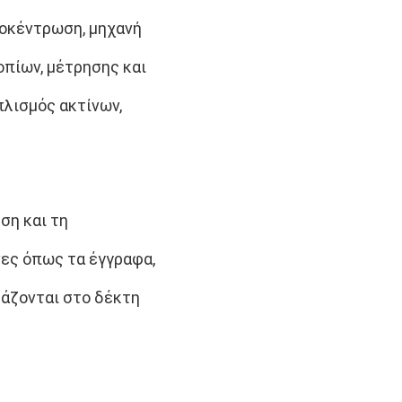
γοκέντρωση, μηχανή
οπίων, μέτρησης και
λισμός ακτίνων,
ση και τη
νες όπως τα έγγραφα,
βάζονται στο δέκτη