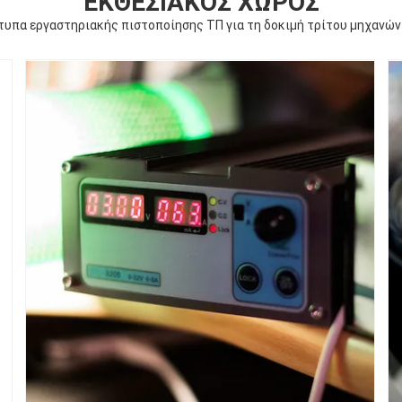
ΕΚΘΕΣΙΑΚΌΣ ΧΏΡΟΣ
τυπα εργαστηριακής πιστοποίησης ΤΠ για τη δοκιμή τρίτου μηχανών 