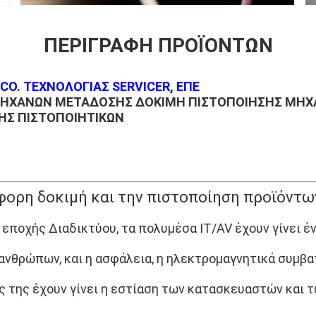
ΠΕΡΙΓΡΑΦΉ ΠΡΟΪΌΝΤΩΝ
CO. ΤΕΧΝΟΛΟΓΙΑΣ SERVICER, ΕΠΕ
 ΜΗΧΑΝΏΝ ΜΕΤΆΔΟΣΗΣ ΔΟΚΙΜΉ ΠΙΣΤΟΠΟΊΗΣΗΣ ΜΗΧ
ΉΣ ΠΙΣΤΟΠΟΙΗΤΙΚΏΝ
φορη δοκιμή και την πιστοποίηση προϊόντω
 εποχής Διαδικτύου, τα πολυμέσα IT/AV έχουν γίνει 
ανθρώπων, και η ασφάλεια, η ηλεκτρομαγνητικά συμβα
ς της έχουν γίνει η εστίαση των κατασκευαστών και 