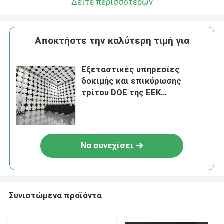
Δείτε περισσότερων
Αποκτήστε την καλύτερη τιμή για
Εξεταστικές υπηρεσίες
δοκιμής και επικύρωσης
τρίτου DOE της ΕΕΚ
πιστοποίησης εργαστηρίων
ηλεκτρονικής δεκτών
Να συνεχίσει
Συνιστώμενα προϊόντα