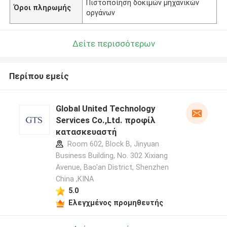
Πιστοποίηση δοκιμών μηχανικών
Όροι πληρωμής
οργάνων
Δείτε περισσότερων
Περίπου εμείς
Global United Technology
Services Co.,Ltd. προφίλ
κατασκευαστή
Room 602, Block B, Jinyuan
Business Building, No. 302 Xixiang
Avenue, Bao'an District, Shenzhen
China ,ΚΙΝΑ
5.0
Ελεγχμένος προμηθευτής