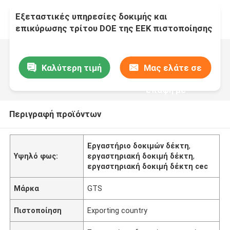
Εξεταστικές υπηρεσίες δοκιμής και
επικύρωσης τρίτου DOE της ΕΕΚ πιστοποίησης
εργαστηρίων ηλεκτρονικής δεκτών
Καλύτερη τιμή
Μας ελάτε σε
επαφή με
Περιγραφή προϊόντων
Εργαστήριο δοκιμών δέκτη
,
Υψηλό φως:
εργαστηριακή δοκιμή δέκτη
,
εργαστηριακή δοκιμή δέκτη cec
Μάρκα
GTS
Πιστοποίηση
Exporting country