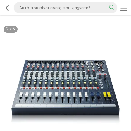
2
/
5